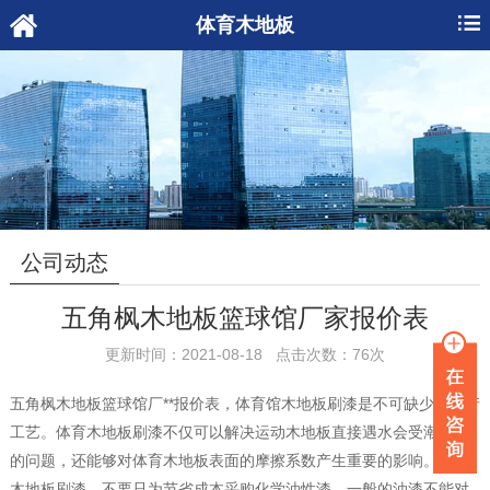
体育木地板
公司动态
五角枫木地板篮球馆厂家报价表
更新时间：2021-08-18 点击次数：76次
五角枫木地板篮球馆厂**报价表，体育馆木地板刷漆是不可缺少的生产
工艺。体育木地板刷漆不仅可以解决运动木地板直接遇水会受潮变形
的问题，还能够对体育木地板表面的摩擦系数产生重要的影响。体育
木地板刷漆，不要只为节省成本采购化学油性漆，一般的油漆不能对