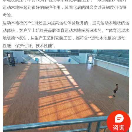
运动木地板起到很好的保护作用，其固化后的耐磨度以及韧度仍值得
考验。
运动木地板的**性能还是为提高运动体验服务的，提高运动木地板的运
动体验，客户至上始终是品牌体育运动木地板所追求的。**体育运动木
地板德**标准，从生产工艺到安装工艺，都符合**运动木地板的“运动
性能、保护性能、技术性能”。