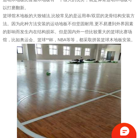
以打磨翻新。
篮球馆木地板的大致铺法,比较常见的是运用单/双层的龙骨结构安装方
法。因为此种方法安装的运动地板不但坚固耐用,更不易遭到外界因素
的影响而发生内在结构损坏。但是国内外一些比较重大的篮球比赛场
馆，比如奥运会、篮球**杯，NBA等等，都采取拼装篮球木地板安装。