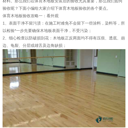
材料。那么我们在体育木地板安装后的验收尤其重要，那么我们如何
验收呢？下面小编给大家介绍下体育木地板验收的各个要点。
体育木地板验收攻略一：看外观
1、表面干净不留污渍：在施工时难免不会留下一些涂料，染料等，所
以检验*一步先要确保木地板表面干净，不受污染；
2、细心检查以防破损刮花：木地板正反两面均不得有压痕、透底、崩
边、龟裂、分层或雄舌及边角缺损；